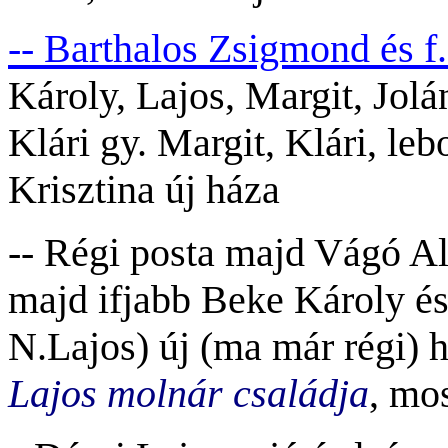
-- Barthalos Zsigmond és 
Károly, Lajos, Margit, Jolá
Klári gy. Margit, Klári, le
Krisztina új háza
-- Régi posta majd Vágó Al
majd ifjabb Beke Károly é
N.Lajos) új (ma már régi) 
Lajos molnár családja
, mos