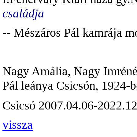
családja
-- Mészáros Pál kamrája mo
Nagy Amália, Nagy Imréné 
Pál leánya Csicsón, 1924-
Csicsó 2007.04.06-2022.12
vissza