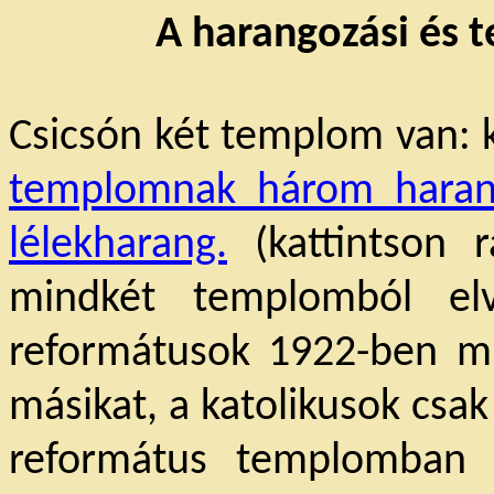
A harangozási és t
Csicsón két templom van: k
templomnak három harangj
lélekharang.
(kattintson r
mindkét templomból el
reformátusok 1922-ben mi
másikat, a katolikusok csak
református templomban