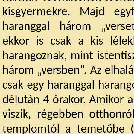
kisgyermekre. Majd egy
haranggal három „verse
ekkor is csak a kis léle
harangoznak, mint istentis
három „versben”. Az elhalá
csak egy haranggal harango
délután 4 órakor. Amikor a 
viszik, régebben otthonró
templomtól a temetőbe 