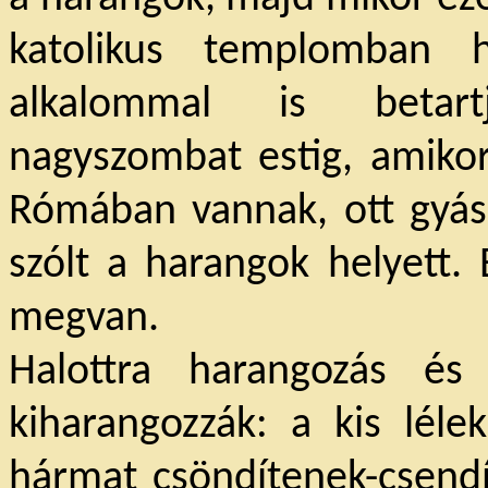
katolikus templomban 
alkalommal is betart
nagyszombat estig, amikor
Rómában vannak, ott gyászo
szólt a harangok helyett. 
megvan.
Halottra harangozás és
kiharangozzák: a kis lélek
hármat csöndítenek-csendí