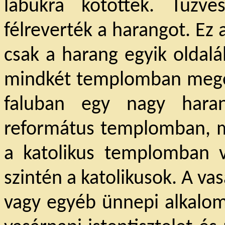
lábukra kötötték. Tűzv
félreverték a harangot. Ez 
csak a harang egyik oldal
mindkét templomban mege
faluban egy nagy haran
református templomban, ma
a katolikus templomban v
szintén a katolikusok. A vas
vagy egyéb ünnepi alkalom