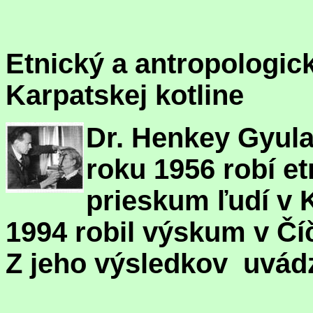
Etnický a antropologic
Karpatskej kotline
Dr. Henkey Gyula
roku 1956 robí et
prieskum ľudí v K
1994 robil výskum v Čí
Z jeho výsledkov uvád