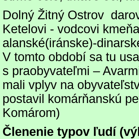
Dolný Žitný Ostrov daro
Ketelovi - vodcovi kmeň
alanské(iránske)-dinarské
V tomto období sa tu usad
s praobyvateľmi – Avarmi
mali vplyv na obyvateľst
postavil komárňanskú p
Komárom)
Členenie typov ľudí (vý