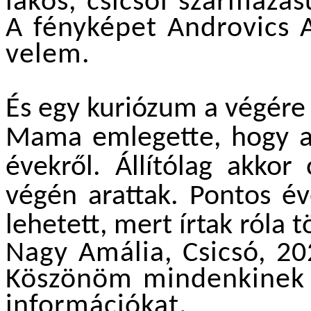
lakos, csicsói származás
A fényképet Androvics 
velem.
És egy kuriózum a végére
Mama emlegette, hogy a
évekről. Állítólag akkor
végén arattak. Pontos év
lehetett, mert írtak róla 
Nagy Amália, Csicsó, 20
Köszönöm mindenkinek a
információkat.