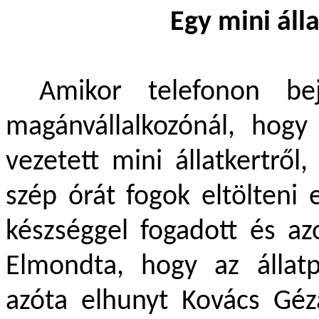
Egy mini álla
Amikor telefonon be
magánvállalkozónál, hogy 
vezetett mini állatkertrő
szép órát fogok eltölteni
készséggel fogadott és az
Elmondta, hogy az állat
azóta elhunyt Kovács Géza