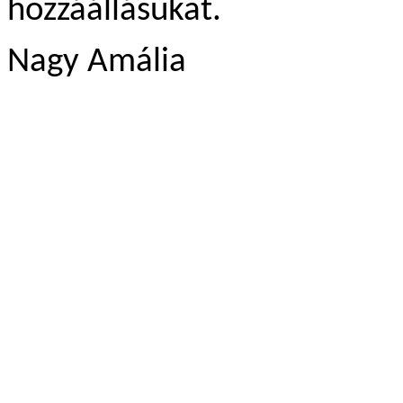
hozzáállásukat.
Nagy Amália